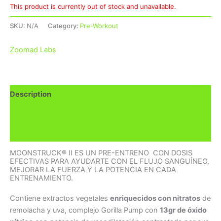
This product is currently out of stock and unavailable.
SKU:
N/A
Category:
Pre-Workout
Zoomad Labs
Description
Additional information
Brand
MOONSTRUCK® II ES UN PRE-ENTRENO CON DOSIS
EFECTIVAS PARA AYUDARTE CON EL FLUJO SANGUÍNEO,
MEJORAR LA FUERZA Y ​​LA POTENCIA EN CADA
ENTRENAMIENTO.
Contiene extractos vegetales
enriquecidos con nitratos
de
remolacha y uva, complejo Gorilla Pump con
13gr de óxido