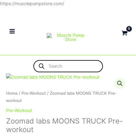
Skip
https://musclepumpstore.com/
to
content
Products
search
Home
/
Pre-Workout
/ Zoomad labs MOONS TRUCK Pre-
workout
Pre-Workout
Zoomad labs MOONS TRUCK Pre-
workout