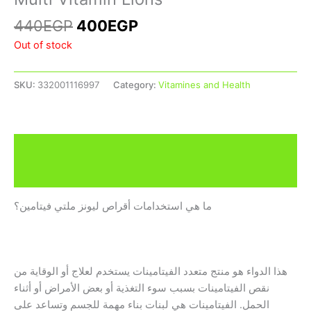
440
EGP
400
EGP
Out of stock
SKU:
332001116997
Category:
Vitamines and Health
Description
Additional information
ما هي استخدامات أقراص ليونز ملتي فيتامين؟
هذا الدواء هو منتج متعدد الفيتامينات يستخدم لعلاج أو الوقاية من
نقص الفيتامينات بسبب سوء التغذية أو بعض الأمراض أو أثناء
الحمل. الفيتامينات هي لبنات بناء مهمة للجسم وتساعد على