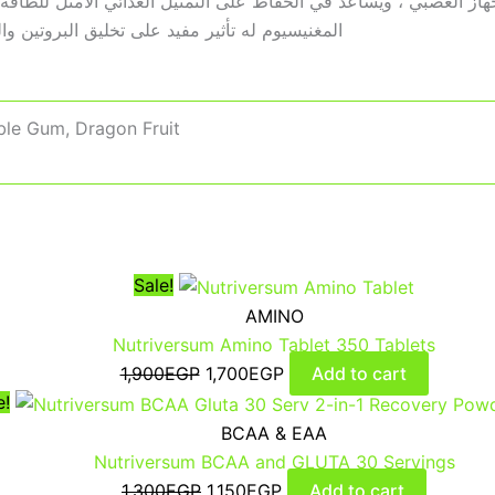
جهاز العصبي ، ويساعد في الحفاظ على التمثيل الغذائي الأمثل للطاق
المغنيسيوم له تأثير مفيد على تخليق البروتين
le Gum, Dragon Fruit
Sale!
AMINO
Nutriversum Amino Tablet 350 Tablets
1,900
EGP
1,700
EGP
Add to cart
e!
BCAA & EAA
Nutriversum BCAA and GLUTA 30 Servings
1,300
EGP
1,150
EGP
Add to cart