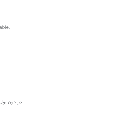
able.
دراجون بول