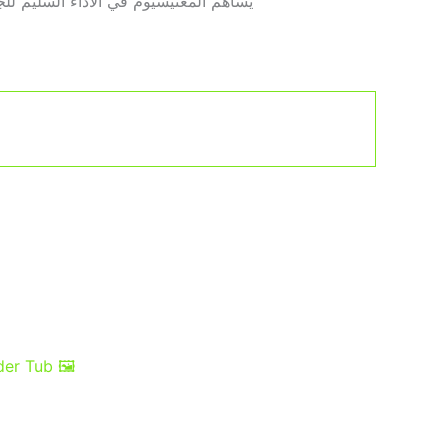
يساهم المغنيسيوم في الأداء السليم لل